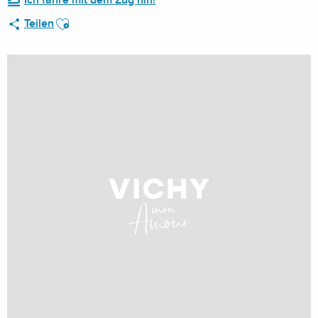
Ich fahre mit dem Zug hin!
Ajouter aux favoris
Teilen