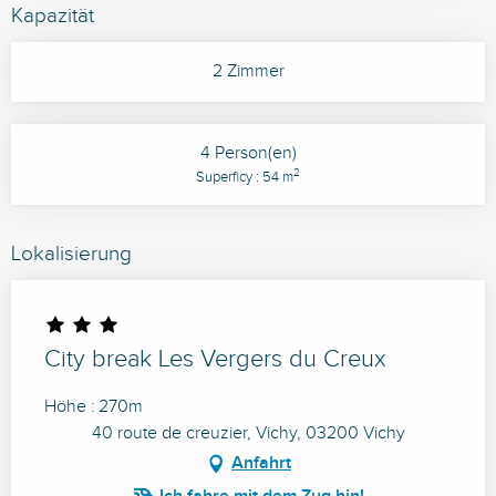
Kapazität
2 Zimmer
4 Person(en)
2
Superficy : 54 m
Lokalisierung
City break Les Vergers du Creux
Höhe : 270m
40 route de creuzier, Vichy, 03200 Vichy
Anfahrt