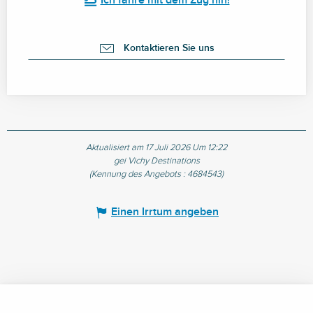
Ich fahre mit dem Zug hin!
Kontaktieren Sie uns
Aktualisiert am 17 Juli 2026 Um 12:22
gei Vichy Destinations
(Kennung des Angebots :
4684543
)
Einen Irrtum angeben