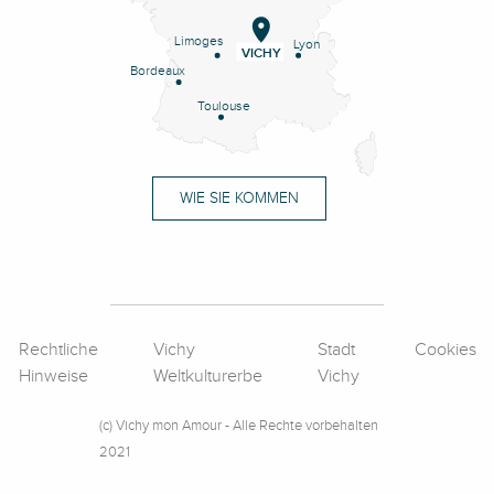
Limoges
Lyon
VICHY
Bordeaux
Toulouse
WIE SIE KOMMEN
Rechtliche
Vichy
Stadt
Cookies
Hinweise
Weltkulturerbe
Vichy
(c) Vichy mon Amour - Alle Rechte vorbehalten
2021