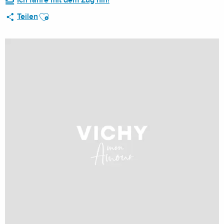
Ich fahre mit dem Zug hin!
Ajouter aux favoris
Teilen