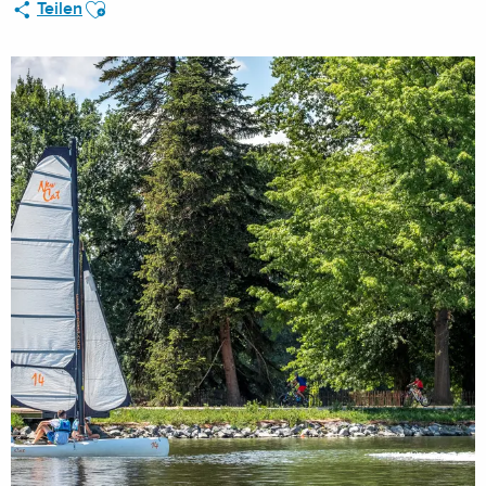
Ajouter aux favoris
Teilen