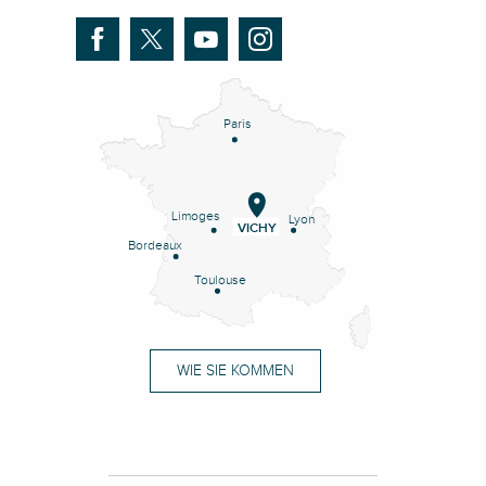
Paris
Limoges
Lyon
VICHY
Bordeaux
Toulouse
WIE SIE KOMMEN