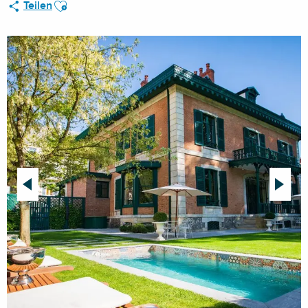
Ajouter aux favoris
Teilen