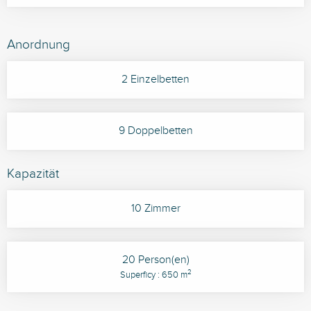
Anordnung
2 Einzelbetten
9 Doppelbetten
Kapazität
10 Zimmer
20 Person(en)
2
Superficy : 650 m