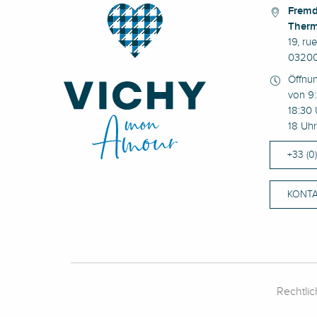
Fremd
Therm
19, ru
03200
Öffnu
von 9:
18:30 
18 Uhr
+33 (0
KONTA
Rechtli