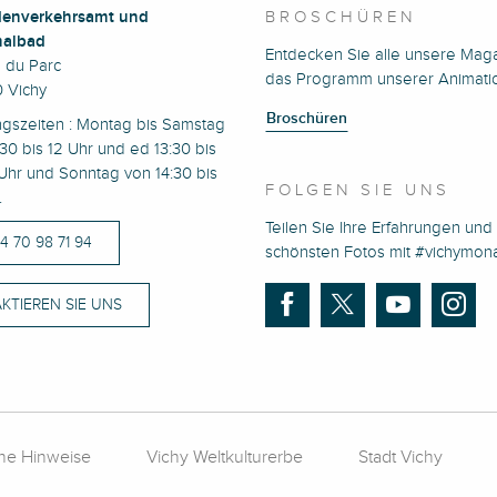
enverkehrsamt und
BROSCHÜREN
albad
Entdecken Sie alle unsere Mag
e du Parc
das Programm unserer Animati
 Vichy
Broschüren
ngszeiten : Montag bis Samstag
30 bis 12 Uhr und ed 13:30 bis
Uhr und Sonntag von 14:30 bis
FOLGEN SIE UNS
.
Teilen Sie Ihre Erfahrungen und 
)4 70 98 71 94
schönsten Fotos mit #vichymo
KTIEREN SIE UNS
che Hinweise
Vichy Weltkulturerbe
Stadt Vichy