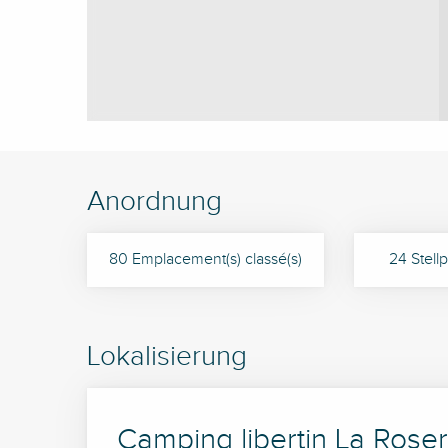
Anordnung
80 Emplacement(s) classé(s)
24 Stellp
Lokalisierung
Camping libertin La Roser