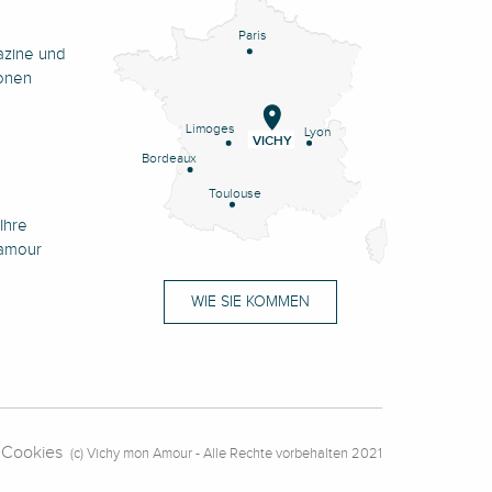
Paris
azine und
onen
Limoges
Lyon
VICHY
Bordeaux
Toulouse
Ihre
namour
WIE SIE KOMMEN
Cookies
(c) Vichy mon Amour - Alle Rechte vorbehalten 2021