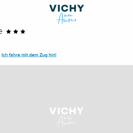
e
Ich fahre mit dem Zug hin!