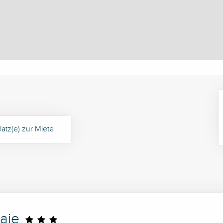
latz(e) zur Miete
aie