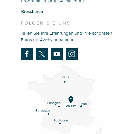
Programm unserer Animationen
Broschüren
FOLGEN SIE UNS
Teilen Sie Ihre Erfahrungen und Ihre schönsten
Fotos mit #vichymonamour
Paris
Limoges
Lyon
VICHY
Bordeaux
Toulouse