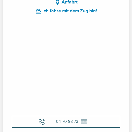
Anfahrt
Ich fahre mit dem Zug hin!
04 70 98 73
▒▒