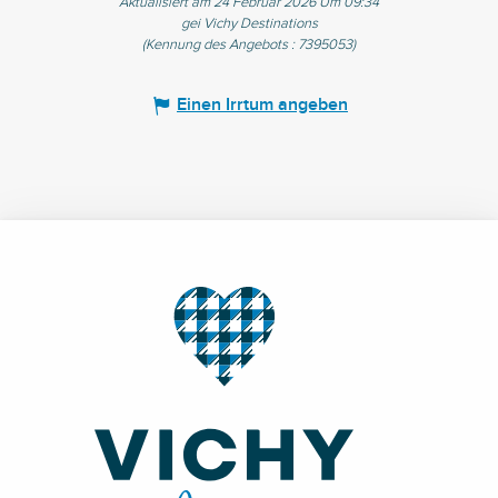
Aktualisiert am 24 Februar 2026 Um 09:34
gei Vichy Destinations
(Kennung des Angebots :
7395053
)
Einen Irrtum angeben