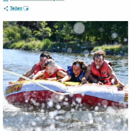
Ajouter aux favoris
Teilen