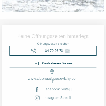
Öffnungszeiten & Kontaktdaten
Keine Öffnungszeiten hinterlegt
Öffnungszeiten ansehen
04 70 98 73
▒▒
Kontaktieren Sie uns
www.clubnautiquedevichy.com
Facebook Seite
Instagram Seite