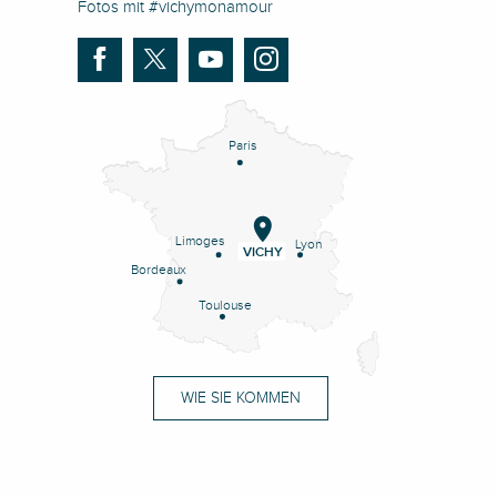
Fotos mit #vichymonamour
Paris
Limoges
Lyon
VICHY
Bordeaux
Toulouse
WIE SIE KOMMEN