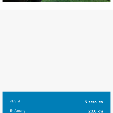
Abfahrt
Nizerolles
Praktische Informationen
Entfernung
23.0 km