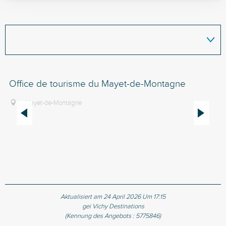
Office de tourisme du Mayet-de-Montagne
Of
Le Mayet-de-Montagne
Aktualisiert am 24 April 2026 Um 17:15
gei Vichy Destinations
(Kennung des Angebots :
5775846
)