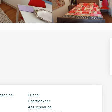
aschine
Küche
Haartrockner
Abzugshaube