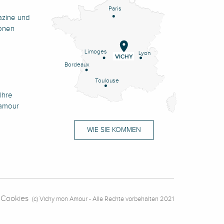
Paris
azine und
onen
Limoges
Lyon
VICHY
Bordeaux
Toulouse
Ihre
namour
WIE SIE KOMMEN
Cookies
(c) Vichy mon Amour - Alle Rechte vorbehalten 2021