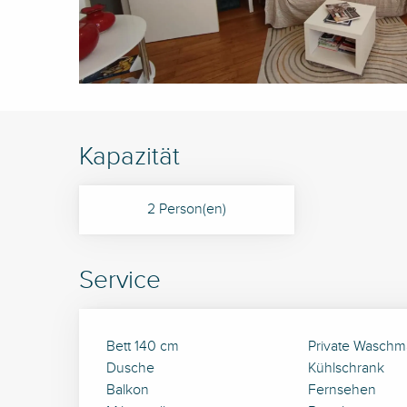
Kapazität
2 Person(en)
Service
Bett 140 cm
Private Waschm
Dusche
Kühlschrank
Balkon
Fernsehen