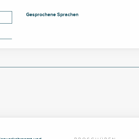
Gesprochene Sprachen
Gesprochene Sprachen