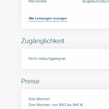
Mikrowelle
Bügelausrüstun
Alle Leistungen anzeigen
Zugänglichkeit
Nicht rollstuhlgeeignet
Preise
Preise 2026
Drei Wochen
Drei Wochen: von 840 bis 940 €.