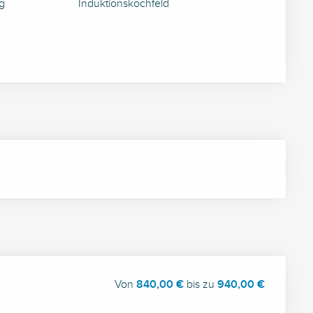
g
Induktionskochfeld
Von
840,00 €
bis zu
940,00 €