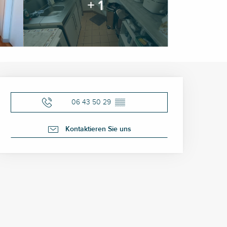
+ 1
Öffnungszeiten & Kontak
06 43 50 29
▒▒
Kontaktieren Sie uns