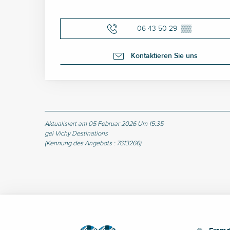
06 43 50 29
▒▒
Kontaktieren Sie uns
Aktualisiert am 05 Februar 2026 Um 15:35
gei Vichy Destinations
(Kennung des Angebots :
7613266
)