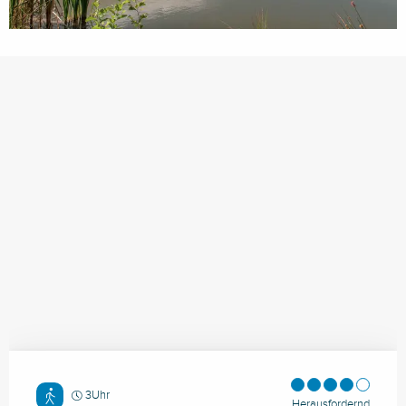
3Uhr
Herausfordernd