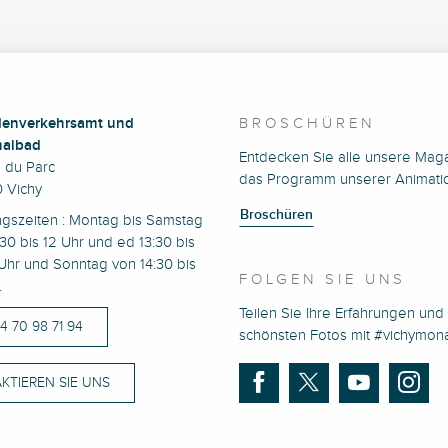
enverkehrsamt und
BROSCHÜREN
albad
Entdecken Sie alle unsere Mag
e du Parc
das Programm unserer Animati
 Vichy
Broschüren
ngszeiten : Montag bis Samstag
30 bis 12 Uhr und ed 13:30 bis
Uhr und Sonntag von 14:30 bis
FOLGEN SIE UNS
.
Teilen Sie Ihre Erfahrungen und 
)4 70 98 71 94
schönsten Fotos mit #vichymo
KTIEREN SIE UNS