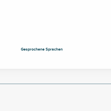
Gesprochene Sprachen
Gesprochene Sprachen