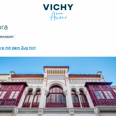
bra
AHRHUNDERT
hre mit dem Zug hin!