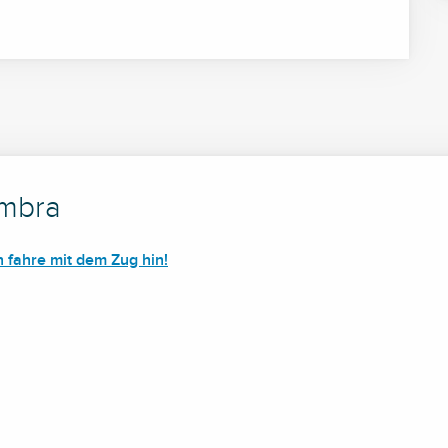
ambra
h fahre mit dem Zug hin!