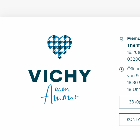
Fremd
Therm
19, ru
03200
Öffnu
von 9:
18:30 
18 Uhr
+33 (0
KONTA