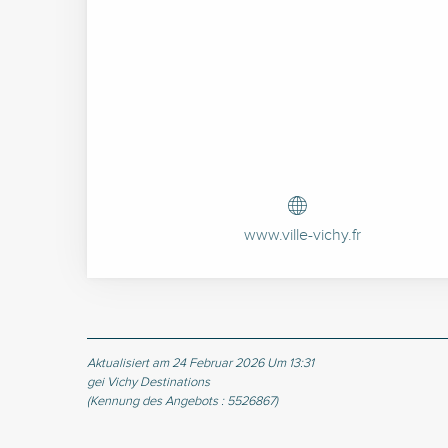
www.ville-vichy.fr
Aktualisiert am 24 Februar 2026 Um 13:31
gei Vichy Destinations
(Kennung des Angebots :
5526867
)