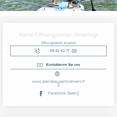
Öffnungszeiten & Kontaktdaten
Keine Öffnungszeiten hinterlegt
Öffnungszeiten ansehen
06 82 42 77
▒▒
Kontaktieren Sie uns
www.plandeausaintclement.fr
Facebook Seite