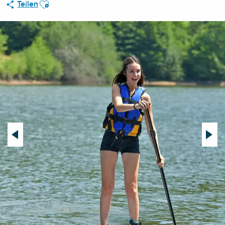
Ajouter aux favoris
Teilen