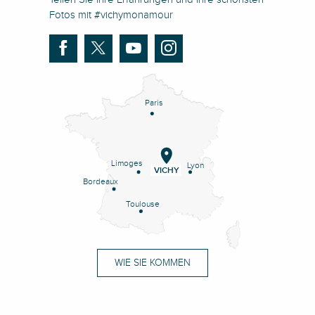
Fotos mit #vichymonamour
Paris
Limoges
Lyon
VICHY
Bordeaux
Toulouse
WIE SIE KOMMEN